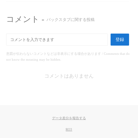
コメント -
バックスタブに関する投稿
登録
意図が伝わらないコメントなどは非表示にする場合があります / Comments that do
not know the meaning may be hidden.
コメントはありません
データ差分を報告する
RO3