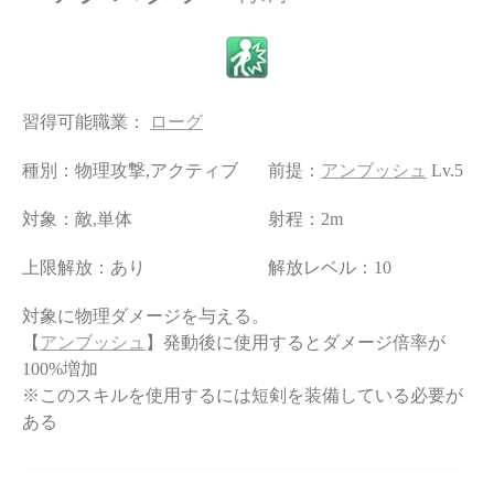
習得可能職業：
ローグ
種別：物理攻撃,アクティブ
前提：
アンブッシュ
Lv.5
対象：敵,単体
射程：2m
上限解放：あり
解放レベル：10
対象に物理ダメージを与える。
【
アンブッシュ
】発動後に使用するとダメージ倍率が
100%増加
※このスキルを使用するには短剣を装備している必要が
ある