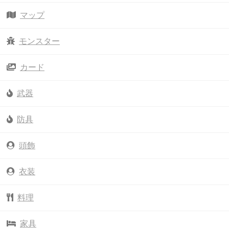
マップ
モンスター
カード
武器
防具
頭飾
衣装
料理
家具