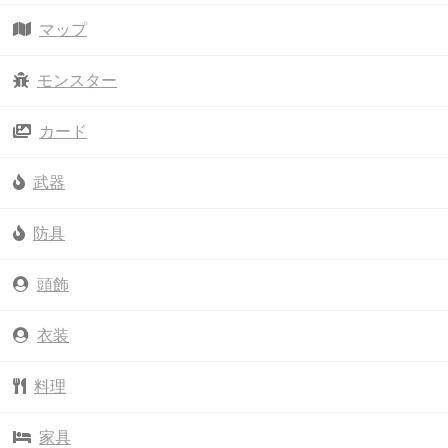
マップ
モンスター
カード
武器
防具
頭飾
衣装
料理
家具