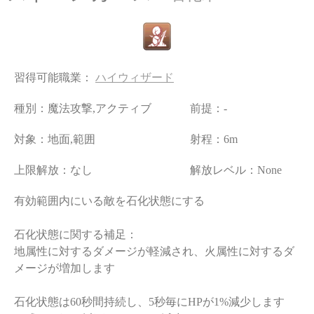
習得可能職業：
ハイウィザード
種別：魔法攻撃,アクティブ
前提：-
対象：地面,範囲
射程：6m
上限解放：なし
解放レベル：None
有効範囲内にいる敵を石化状態にする
石化状態に関する補足：
地属性に対するダメージが軽減され、火属性に対するダ
メージが増加します
石化状態は60秒間持続し、5秒毎にHPが1%減少します