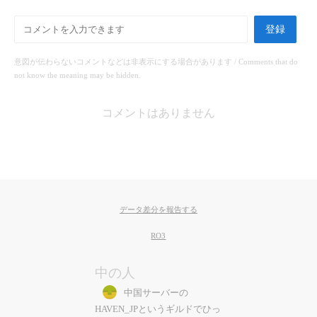
登録
意図が伝わらないコメントなどは非表示にする場合があります / Comments that do
not know the meaning may be hidden.
コメントはありません
データ差分を報告する
RO3
中の人
中国サーバーの
HAVEN_JPというギルドでひっ