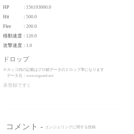
HP
: 156193000.0
Hit
: 500.0
Flee
: 200.0
移動速度
: 120.0
攻撃速度
: 1.0
ドロップ
※カッコ内の記載はグロ鯖データのドロップ率になります
データ元：www.roguard.net
未登録です:(
コメント -
エンジェリングに関する投稿