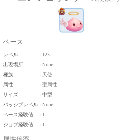
ベース
レベル
: 123
出現場所
: None
種族
: 天使
属性
: 聖属性
サイズ
: 中型
パッシブレベル
: None
ベース経験値
: 1
ジョブ経験値
: 1
属性倍率