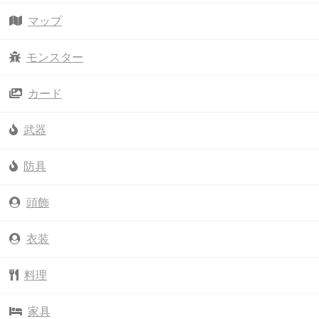
マップ
モンスター
カード
武器
防具
頭飾
衣装
料理
家具