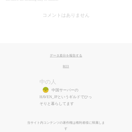
コメントはありません
データ差分を報告する
RO3
中の人
中国サーバーの
HAVEN_JPというギルドでひっ
そりと暮らしてます
当サイト内コンテンツの著作権は権利者様に帰属しま
す