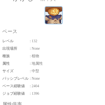
ベース
レベル
: 132
出現場所
: None
種族
: 植物
属性
: 地属性
サイズ
: 中型
パッシブレベル
: None
ベース経験値
: 2404
ジョブ経験値
: 1396
属性倍率