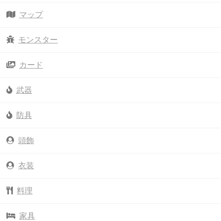
マップ
モンスター
カード
武器
防具
頭飾
衣装
料理
家具