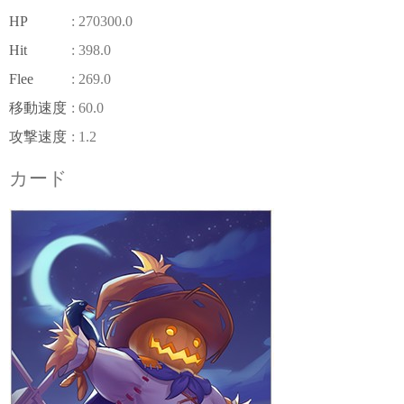
HP
: 270300.0
Hit
: 398.0
Flee
: 269.0
移動速度
: 60.0
攻撃速度
: 1.2
カード