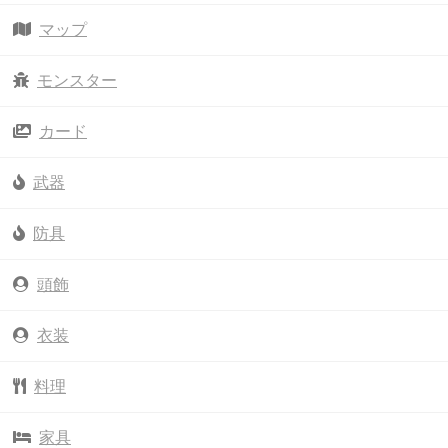
マップ
モンスター
カード
武器
防具
頭飾
衣装
料理
家具