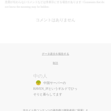
意図が伝わらないコメントなどは非表示にする場合があります / Comments that do
not know the meaning may be hidden.
コメントはありません
データ差分を報告する
RO3
中の人
中国サーバーの
HAVEN_JPというギルドでひっ
そりと暮らしてます
当サイト内コンテンツの著作権は権利者様に帰属しま