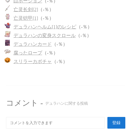
白ポーション
（-％）
亡灵长剑[2]
（-％）
亡灵铠甲[1]
（-％）
デュラハンヘルム[1]のレシピ
（-％）
デュラハンの変身スクロール
（-％）
デュラハンカード
（-％）
腐ったロープ
（-％）
スリラーカボチャ
（-％）
コメント -
デュラハンに関する投稿
登録