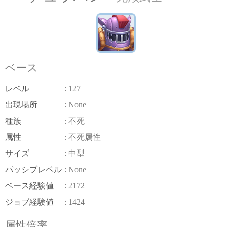
ベース
レベル
: 127
出現場所
: None
種族
: 不死
属性
: 不死属性
サイズ
: 中型
パッシブレベル
: None
ベース経験値
: 2172
ジョブ経験値
: 1424
属性倍率