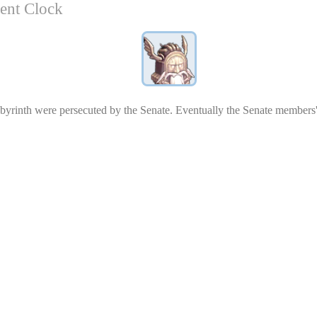
 Clock
Labyrinth were persecuted by the Senate. Eventually the Senate members