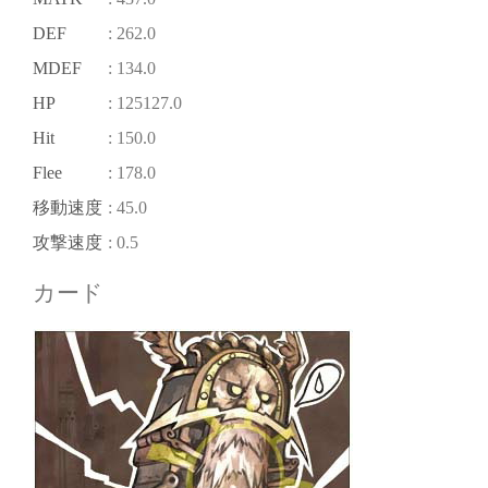
DEF
: 262.0
MDEF
: 134.0
HP
: 125127.0
Hit
: 150.0
Flee
: 178.0
移動速度
: 45.0
攻撃速度
: 0.5
カード