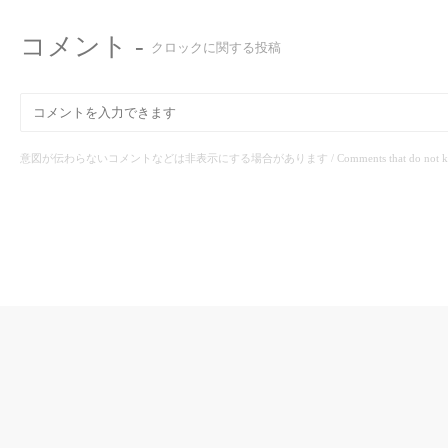
コメント -
クロックに関する投稿
意図が伝わらないコメントなどは非表示にする場合があります / Comments that do not know the