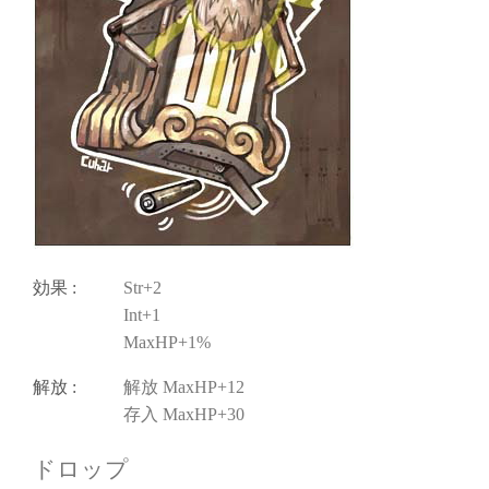
効果 :
Str+2
Int+1
MaxHP+1%
解放 :
解放 MaxHP+12
存入 MaxHP+30
ドロップ