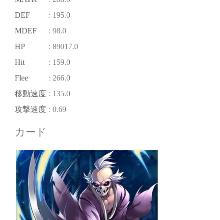
DEF
: 195.0
MDEF
: 98.0
HP
: 89017.0
Hit
: 159.0
Flee
: 266.0
移動速度
: 135.0
攻撃速度
: 0.69
カード