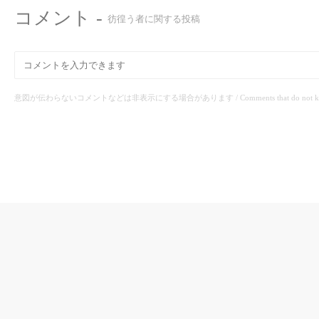
コメント -
彷徨う者に関する投稿
意図が伝わらないコメントなどは非表示にする場合があります / Comments that do not know the