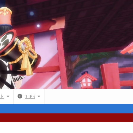
ト
TIPS