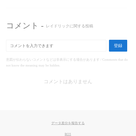
コメント -
レイドリックに関する投稿
登録
意図が伝わらないコメントなどは非表示にする場合があります / Comments that do
not know the meaning may be hidden.
コメントはありません
データ差分を報告する
RO3