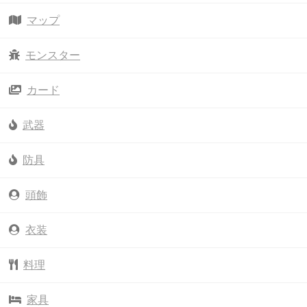
マップ
モンスター
カード
武器
防具
頭飾
衣装
料理
家具