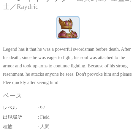
士／Raydric
Legend has it that he was a powerful swordsman before death. After
his death, since he was eager to fight, his soul was attached to the
armor and took up arms to continue fighting. Because of his strong
resentment, he attacks anyone he sees. Don't provoke him and please
Flee quickly after seeing him!
ベース
レベル
: 92
出現場所
: Field
種族
: 人間