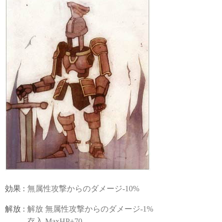
効果 :
無属性攻撃からのダメージ-10%
解放 :
解放 無属性攻撃からのダメージ-1%
存入 MaxHP+70