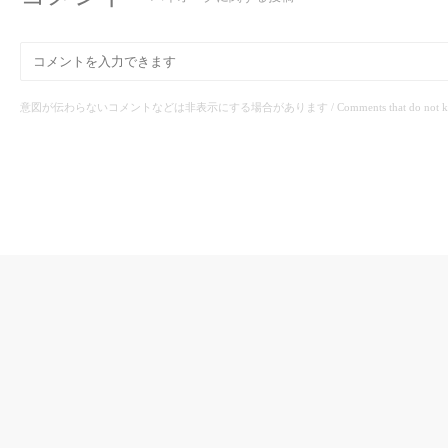
意図が伝わらないコメントなどは非表示にする場合があります / Comments that do not know the