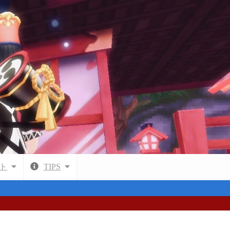
ト
TIPS