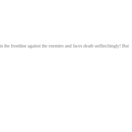
n the frontline against the enemies and faces death unflinchingly! But