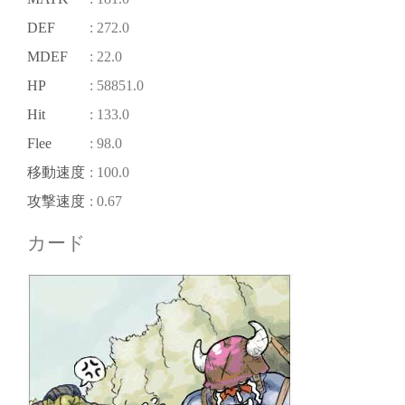
DEF
: 272.0
MDEF
: 22.0
HP
: 58851.0
Hit
: 133.0
Flee
: 98.0
移動速度
: 100.0
攻撃速度
: 0.67
カード