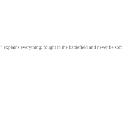
explains everything: fought in the battlefield and never be soft-