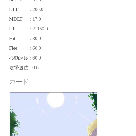
DEF
: 200.0
MDEF
: 17.0
HP
: 21150.0
Hit
: 80.0
Flee
: 60.0
移動速度
: 60.0
攻撃速度
: 0.6
カード