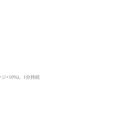
+10%)。1分持続