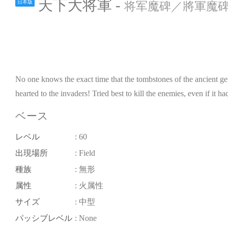
天下大将軍 -
日本版
将军魔碑／將軍魔碑／Gre
No one knows the exact time that the tombstones of the ancient gen
hearted to the invaders! Tried best to kill the enemies, even if it h
ベース
レベル
: 60
出現場所
: Field
種族
: 無形
属性
: 火属性
サイズ
: 中型
パッシブレベル
: None