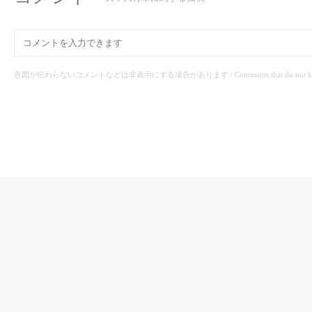
意図が伝わらないコメントなどは非表示にする場合があります / Comments that do not know the