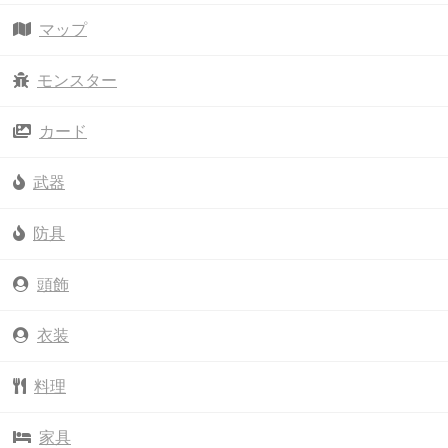
マップ
モンスター
カード
武器
防具
頭飾
衣装
料理
家具