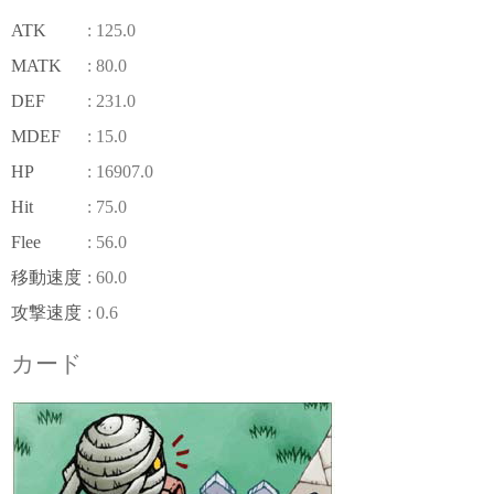
ATK
: 125.0
MATK
: 80.0
DEF
: 231.0
MDEF
: 15.0
HP
: 16907.0
Hit
: 75.0
Flee
: 56.0
移動速度
: 60.0
攻撃速度
: 0.6
カード