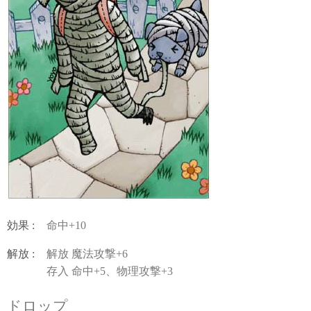
効果 :
命中+10
解放 :
解放 魔法攻撃+6
存入 命中+5、物理攻撃+3
ドロップ