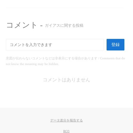
コメント -
ガイアスに関する投稿
登録
意図が伝わらないコメントなどは非表示にする場合があります / Comments that do
not know the meaning may be hidden.
コメントはありません
データ差分を報告する
RO3