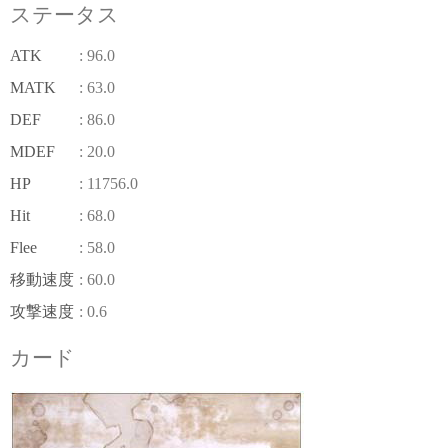
ステータス
ATK
: 96.0
MATK
: 63.0
DEF
: 86.0
MDEF
: 20.0
HP
: 11756.0
Hit
: 68.0
Flee
: 58.0
移動速度
: 60.0
攻撃速度
: 0.6
カード