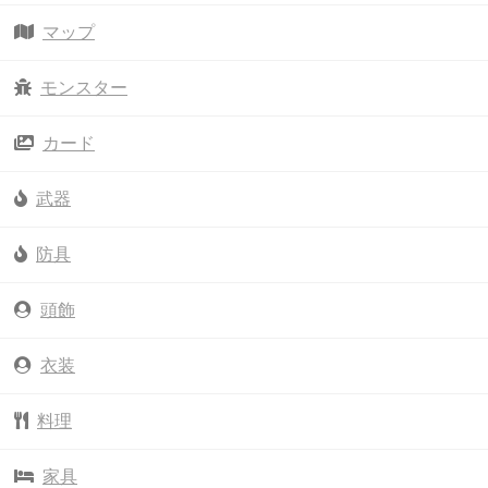
マップ
モンスター
カード
武器
防具
頭飾
衣装
料理
家具