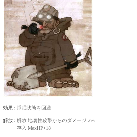
効果 :
睡眠状態を回避
解放 :
解放 地属性攻撃からのダメージ-2%
存入 MaxHP+18