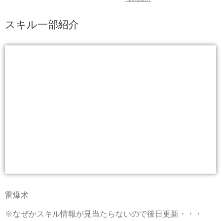
スキル一部紹介
雷爆术
※なぜかスキル情報が見当たらないので後日更新・・・