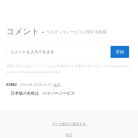
コメント -
ウルティマノービスに関する投稿
登録
意図が伝わらないコメントなどは非表示にする場合があります / Comments that do
not know the meaning may be hidden.
#1002
2020-08-28 09:54:22 |
返信
日本版の名称は、ハイパーノービス
データ差分を報告する
RO3