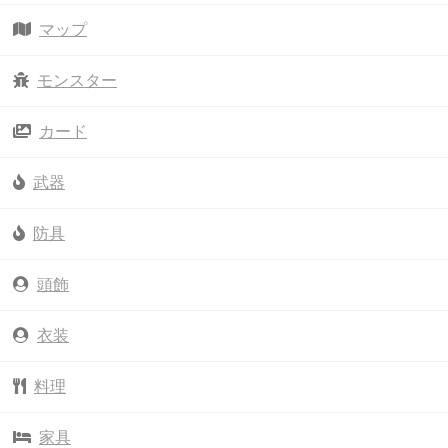
マップ
モンスター
カード
武器
防具
頭飾
衣装
料理
家具