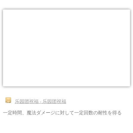
乐园团祝福 - 乐园团祝福
一定時間、魔法ダメージに対して一定回数の耐性を得る