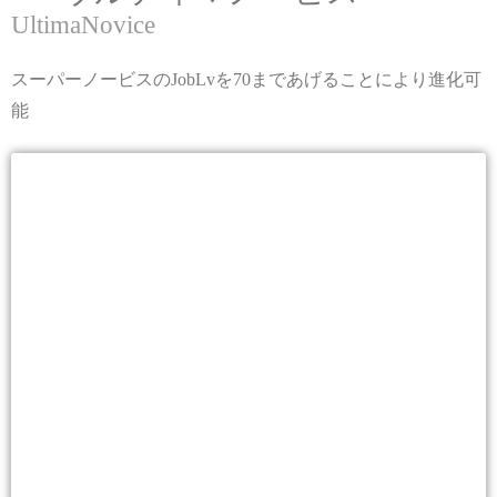
UltimaNovice
スーパーノービスのJobLvを70まであげることにより進化可
能