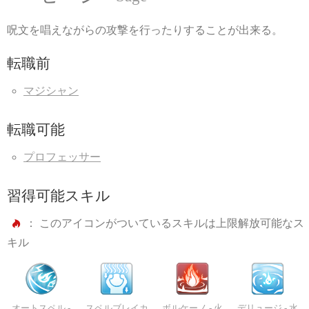
呪文を唱えながらの攻撃を行ったりすることが出来る。
転職前
マジシャン
転職可能
プロフェッサー
習得可能スキル
： このアイコンがついているスキルは上限解放可能なス
キル
オートスペル -
スペルブレイカ
ボルケーノ -
火
デリュージ -
水