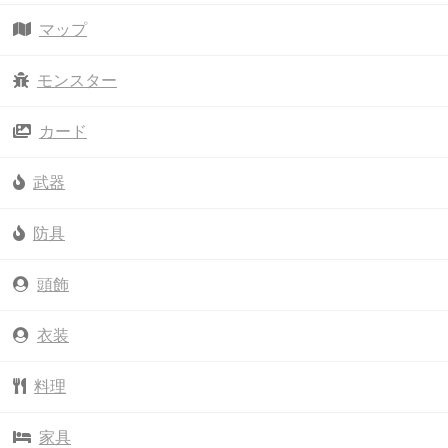
マップ
モンスター
カード
武器
防具
頭飾
衣装
料理
家具