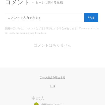
コメント -
セージに関する投稿
登録
意図が伝わらないコメントなどは非表示にする場合があります / Comments that do
not know the meaning may be hidden.
コメントはありません
データ差分を報告する
RO3
中の人
中国サーバーの