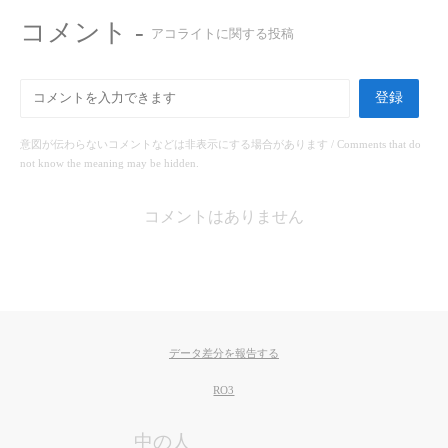
コメント -
アコライトに関する投稿
登録
意図が伝わらないコメントなどは非表示にする場合があります / Comments that do
not know the meaning may be hidden.
コメントはありません
データ差分を報告する
RO3
中の人