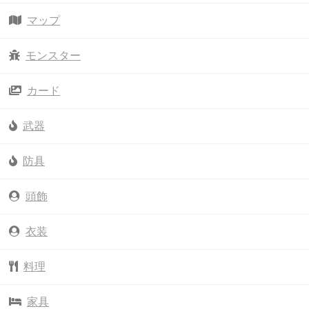
マップ
モンスター
カード
武器
防具
頭飾
衣装
料理
家具