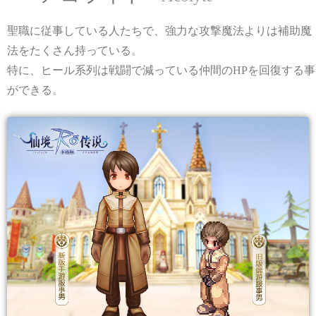
聖職に従事している人たちで、強力な攻撃魔法よりは補助魔
法をたくさん持っている。
特に、ヒール系列は戦闘で減っている仲間のHPを回復する事
ができる。