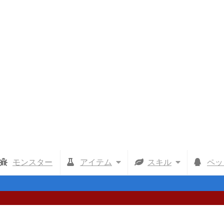
モンスター
アイテム
スキル
ペッ