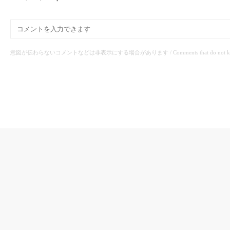
意図が伝わらないコメントなどは非表示にする場合があります / Comments that do not know the