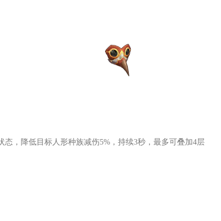
状态，降低目标人形种族减伤5%，持续3秒，最多可叠加4层