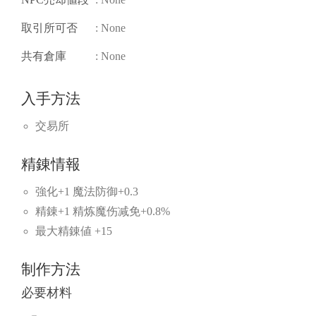
取引所可否
: None
共有倉庫
: None
入手方法
交易所
精錬情報
強化+1 魔法防御+0.3
精錬+1 精炼魔伤减免+0.8%
最大精錬値 +15
制作方法
必要材料