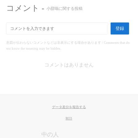
コメント -
小甜嗡に関する投稿
登録
意図が伝わらないコメントなどは非表示にする場合があります / Comments that do
not know the meaning may be hidden.
コメントはありません
データ差分を報告する
RO3
中の人