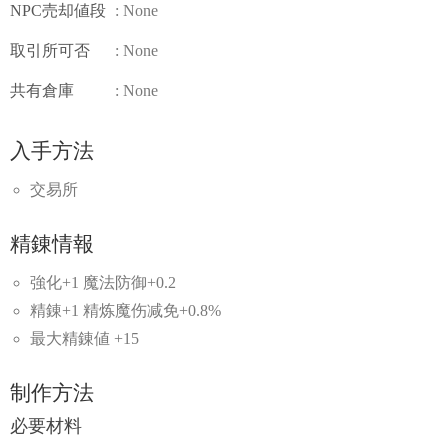
NPC売却値段
: None
取引所可否
: None
共有倉庫
: None
入手方法
交易所
精錬情報
強化+1 魔法防御+0.2
精錬+1 精炼魔伤减免+0.8%
最大精錬値 +15
制作方法
必要材料