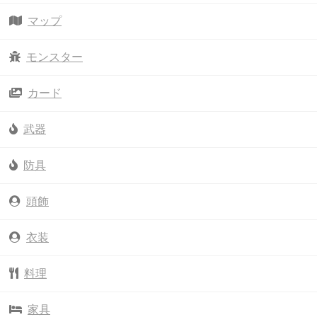
マップ
モンスター
カード
武器
防具
頭飾
衣装
料理
家具