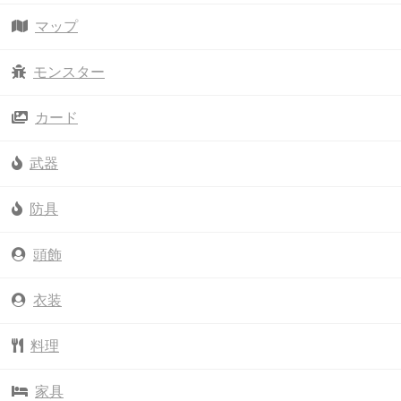
マップ
モンスター
カード
武器
防具
頭飾
衣装
料理
家具