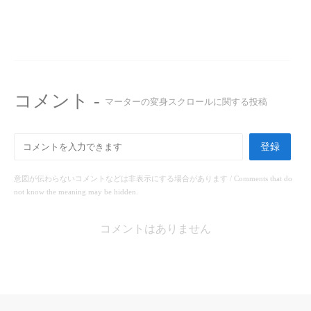
コメント -
マーターの変身スクロールに関する投稿
登録
意図が伝わらないコメントなどは非表示にする場合があります / Comments that do
not know the meaning may be hidden.
コメントはありません