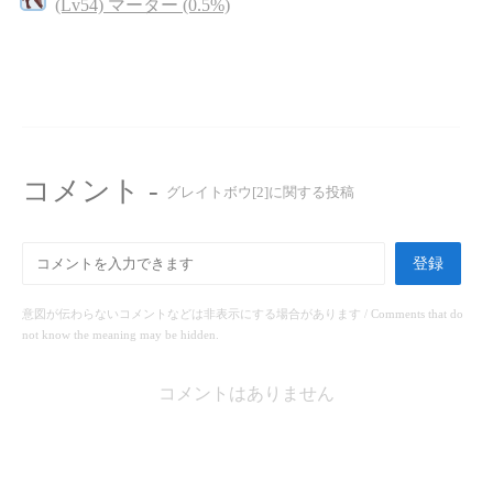
(Lv54) マーター (0.5%)
コメント -
グレイトボウ[2]に関する投稿
登録
意図が伝わらないコメントなどは非表示にする場合があります / Comments that do
not know the meaning may be hidden.
コメントはありません