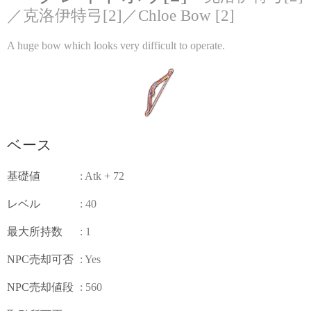
／克洛伊特弓[2]／Chloe Bow [2]
A huge bow which looks very difficult to operate.
ベース
基礎値
: Atk + 72
レベル
: 40
最大所持数
: 1
NPC売却可否
: Yes
NPC売却値段
: 560