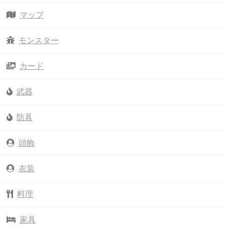
マップ
モンスター
カード
武器
防具
頭飾
衣装
料理
家具