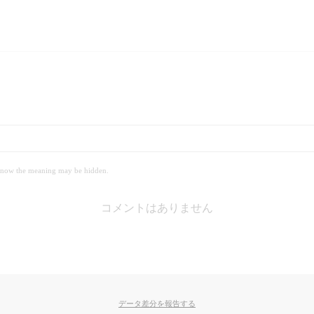
 meaning may be hidden.
コメントはありません
データ差分を報告する