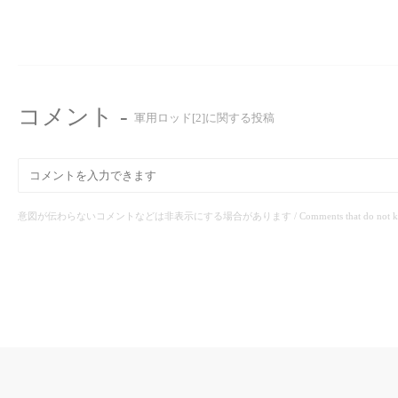
コメント -
軍用ロッド[2]に関する投稿
意図が伝わらないコメントなどは非表示にする場合があります / Comments that do not know the