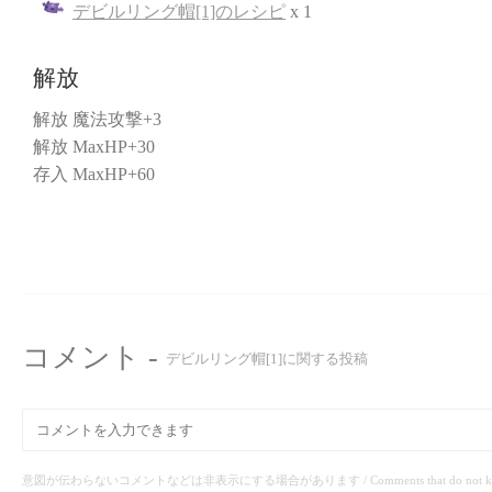
デビルリング帽[1]のレシピ
x 1
解放
解放 魔法攻撃+3
解放 MaxHP+30
存入 MaxHP+60
コメント -
デビルリング帽[1]に関する投稿
意図が伝わらないコメントなどは非表示にする場合があります / Comments that do not know the