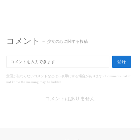
コメント -
少女の心に関する投稿
登録
意図が伝わらないコメントなどは非表示にする場合があります / Comments that do
not know the meaning may be hidden.
コメントはありません