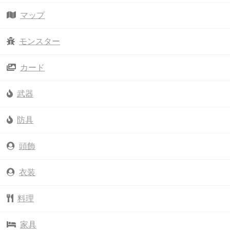
マップ
モンスター
カード
武器
防具
頭飾
衣装
料理
家具